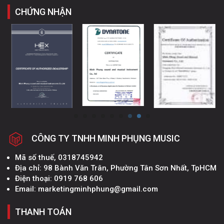
CHỨNG NHẬN
CÔNG TY TNHH MINH PHỤNG MUSIC
Mã số thuế, 0318745942
Địa chỉ: 98 Bành Văn Trân, Phường Tân Sơn Nhất, TpHCM
Điện thoại: 0919 768 606
Email: marketingminhphung@gmail.com
THANH TOÁN