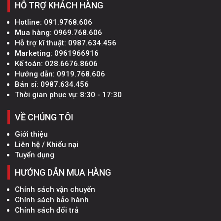
HỖ TRỢ KHÁCH HÀNG
Hotline:
091.9768.606
Mua hàng:
0969.768.606
Hỗ trợ kĩ thuật:
0987.634.456
Marketing:
0961966916
Kế toán:
028.6676.8606
Hướng dẫn:
0919.768.606
Bán sỉ:
0987.634.456
Thời gian phục vụ: 8:30 - 17:30
VỀ CHÚNG TÔI
Giới thiệu
Liên hệ / Khiếu nại
Tuyển dụng
HƯỚNG DẪN MUA HÀNG
Chính sách vận chuyển
Chính sách bảo hành
Chính sách đổi trả