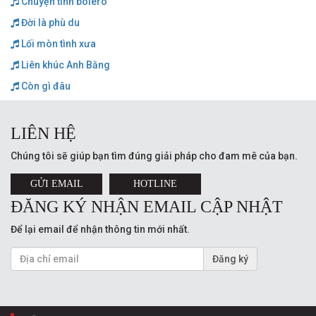
Chuyện tình boléro
Đời là phù du
Lối mòn tình xưa
Liên khúc Anh Bằng
Còn gì đâu
LIÊN HỆ
Chúng tôi sẽ giúp bạn tìm đúng giải pháp cho đam mê của bạn.
GỬI EMAIL
HOTLINE
ĐĂNG KÝ NHẬN EMAIL CẬP NHẬT
Để lại email để nhận thông tin mới nhất.
Đăng ký