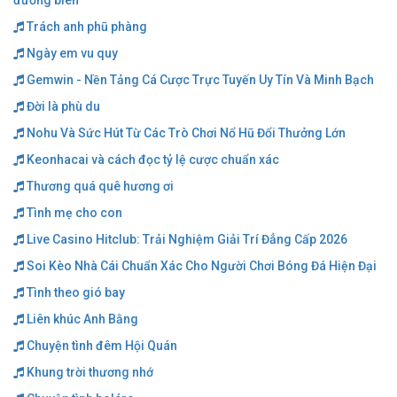
đường biên
Trách anh phũ phàng
Ngày em vu quy
Gemwin - Nền Tảng Cá Cược Trực Tuyến Uy Tín Và Minh Bạch
Đời là phù du
Nohu Và Sức Hút Từ Các Trò Chơi Nổ Hũ Đổi Thưởng Lớn
Keonhacai và cách đọc tỷ lệ cược chuẩn xác
Thương quá quê hương ơi
Tình mẹ cho con
Live Casino Hitclub: Trải Nghiệm Giải Trí Đẳng Cấp 2026
Soi Kèo Nhà Cái Chuẩn Xác Cho Người Chơi Bóng Đá Hiện Đại
Tình theo gió bay
Liên khúc Anh Bằng
Chuyện tình đêm Hội Quán
Khung trời thương nhớ