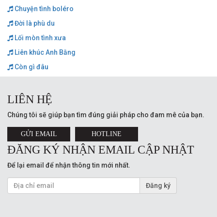
Chuyện tình boléro
Đời là phù du
Lối mòn tình xưa
Liên khúc Anh Bằng
Còn gì đâu
LIÊN HỆ
Chúng tôi sẽ giúp bạn tìm đúng giải pháp cho đam mê của bạn.
GỬI EMAIL
HOTLINE
ĐĂNG KÝ NHẬN EMAIL CẬP NHẬT
Để lại email để nhận thông tin mới nhất.
Đăng ký