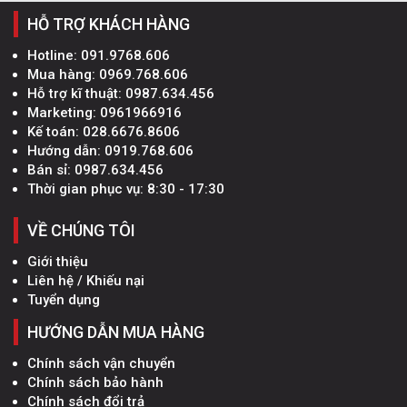
HỖ TRỢ KHÁCH HÀNG
Hotline:
091.9768.606
Mua hàng:
0969.768.606
Hỗ trợ kĩ thuật:
0987.634.456
Marketing:
0961966916
Kế toán:
028.6676.8606
Hướng dẫn:
0919.768.606
Bán sỉ:
0987.634.456
Thời gian phục vụ: 8:30 - 17:30
VỀ CHÚNG TÔI
Giới thiệu
Liên hệ / Khiếu nại
Tuyển dụng
HƯỚNG DẪN MUA HÀNG
Chính sách vận chuyển
Chính sách bảo hành
Chính sách đổi trả