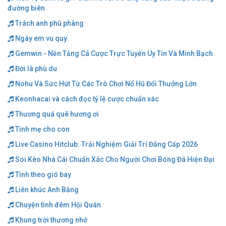
đường biên
Trách anh phũ phàng
Ngày em vu quy
Gemwin - Nền Tảng Cá Cược Trực Tuyến Uy Tín Và Minh Bạch
Đời là phù du
Nohu Và Sức Hút Từ Các Trò Chơi Nổ Hũ Đổi Thưởng Lớn
Keonhacai và cách đọc tỷ lệ cược chuẩn xác
Thương quá quê hương ơi
Tình mẹ cho con
Live Casino Hitclub: Trải Nghiệm Giải Trí Đẳng Cấp 2026
Soi Kèo Nhà Cái Chuẩn Xác Cho Người Chơi Bóng Đá Hiện Đại
Tình theo gió bay
Liên khúc Anh Bằng
Chuyện tình đêm Hội Quán
Khung trời thương nhớ