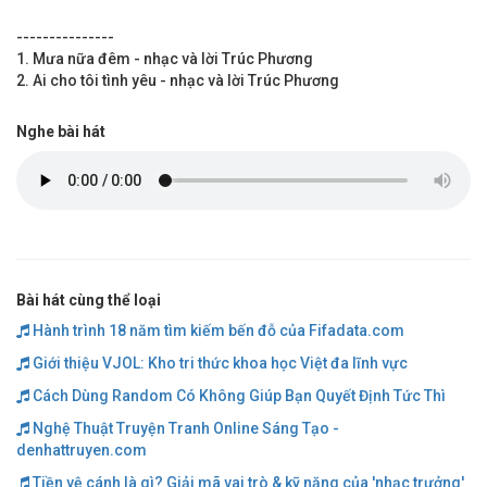
---------------
1. Mưa nữa đêm - nhạc và lời Trúc Phương
2. Ai cho tôi tình yêu - nhạc và lời Trúc Phương
Nghe bài hát
Bài hát cùng thể loại
Hành trình 18 năm tìm kiếm bến đỗ của Fifadata.com
Giới thiệu VJOL: Kho tri thức khoa học Việt đa lĩnh vực
Cách Dùng Random Có Không Giúp Bạn Quyết Định Tức Thì
Nghệ Thuật Truyện Tranh Online Sáng Tạo -
denhattruyen.com
Tiền vệ cánh là gì? Giải mã vai trò & kỹ năng của 'nhạc trưởng'