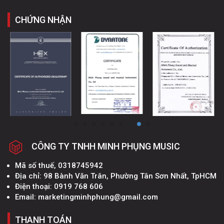
CHỨNG NHẬN
CÔNG TY TNHH MINH PHỤNG MUSIC
Mã số thuế, 0318745942
Địa chỉ: 98 Bành Văn Trân, Phường Tân Sơn Nhất, TpHCM
Điện thoại: 0919 768 606
Email: marketingminhphung@gmail.com
THANH TOÁN