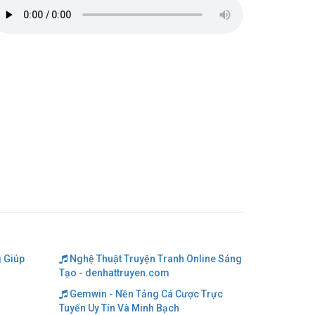
 Giúp
Nghệ Thuật Truyện Tranh Online Sáng
Tạo - denhattruyen.com
Gemwin - Nền Tảng Cá Cược Trực
Tuyến Uy Tín Và Minh Bạch