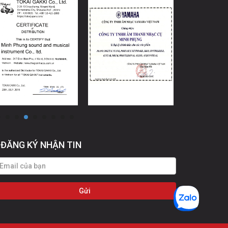
ĐĂNG KÝ NHẬN TIN
Gửi