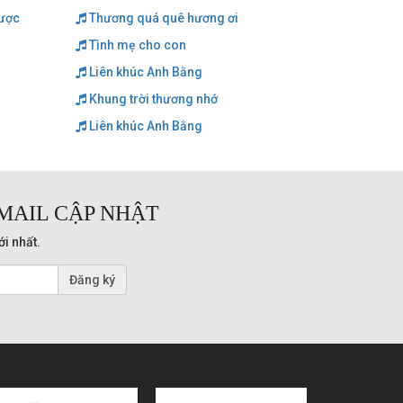
cược
Thương quá quê hương ơi
Tình mẹ cho con
Liên khúc Anh Bằng
Khung trời thương nhớ
Liên khúc Anh Bằng
MAIL CẬP NHẬT
ới nhất.
Đăng ký