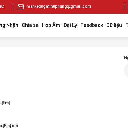
marketingminhphung@gmail.com
pHCM
ng Nhận
Chia sẻ
Hợp Âm
Đại Lý
Feedback
Dữ liệu
Ng
m][Em]
ngủ [Em] mơ