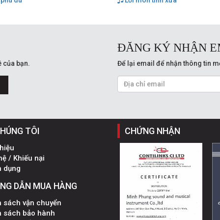
 phù du
Lối mòn tình xưa
ĐĂNG KÝ NHẬN E
 của bạn.
Để lại email để nhận thông tin m
CHÚNG TÔI
CHỨNG NHẬN
thiệu
hệ / Khiếu nại
n dụng
NG DẪN MUA HÀNG
h sách vận chuyển
h sách bảo hành