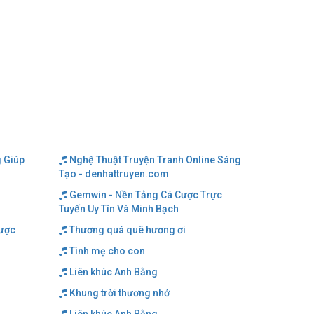
 Giúp
Nghệ Thuật Truyện Tranh Online Sáng
Tạo - denhattruyen.com
Gemwin - Nền Tảng Cá Cược Trực
Tuyến Uy Tín Và Minh Bạch
cược
Thương quá quê hương ơi
Tình mẹ cho con
Liên khúc Anh Bằng
Khung trời thương nhớ