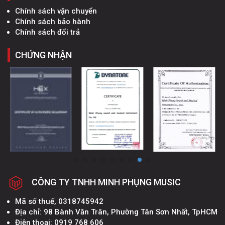
Chính sách vận chuyển
Chính sách bảo hành
Chính sách đổi trả
CHỨNG NHẬN
CÔNG TY TNHH MINH PHỤNG MUSIC
Mã số thuế, 0318745942
Địa chỉ: 98 Bành Văn Trân, Phường Tân Sơn Nhất, TpHCM
Điện thoại: 0919 768 606