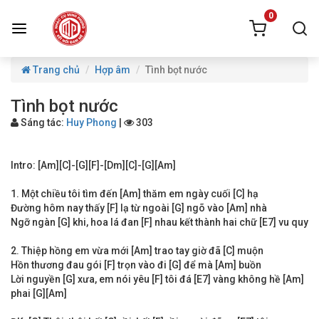
0
Trang chủ
Hợp âm
Tình bọt nước
Tình bọt nước
Sáng tác:
Huy Phong
|
303
Intro: [Am][C]-[G][F]-[Dm][C]-[G][Am]
1. Một chiều tôi tìm đến [Am] thăm em ngày cuối [C] hạ
Đường hôm nay thấy [F] lạ từ ngoài [G] ngõ vào [Am] nhà
Ngỡ ngàn [G] khi, hoa lá đan [F] nhau kết thành hai chữ [E7] vu quy
2. Thiệp hồng em vừa mới [Am] trao tay giờ đã [C] muộn
Hồn thương đau gói [F] trọn vào đi [G] để mà [Am] buồn
Lời nguyền [G] xưa, em nói yêu [F] tôi đá [E7] vàng không hề [Am]
phai [G][Am]