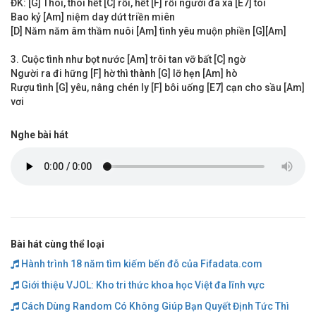
ĐK: [G] Thôi, thôi hết [C] rồi, hết [F] rồi người đã xa [E7] tôi
Bao kỷ [Am] niệm day dứt triền miên
[D] Năm năm âm thầm nuôi [Am] tình yêu muộn phiền [G][Am]
3. Cuộc tình như bọt nước [Am] trôi tan vỡ bất [C] ngờ
Người ra đi hững [F] hờ thì thành [G] lỡ hẹn [Am] hò
Rượu tình [G] yêu, nâng chén ly [F] bôi uống [E7] cạn cho sầu [Am]
vơi
Nghe bài hát
Bài hát cùng thể loại
Hành trình 18 năm tìm kiếm bến đỗ của Fifadata.com
Giới thiệu VJOL: Kho tri thức khoa học Việt đa lĩnh vực
Cách Dùng Random Có Không Giúp Bạn Quyết Định Tức Thì