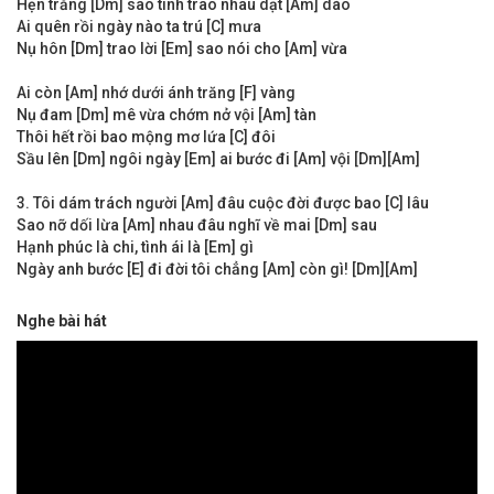
Hẹn trăng [Dm] sao tình trao nhau dạt [Am] dào
Ai quên rồi ngày nào ta trú [C] mưa
Nụ hôn [Dm] trao lời [Em] sao nói cho [Am] vừa
Ai còn [Am] nhớ dưới ánh trăng [F] vàng
Nụ đam [Dm] mê vừa chớm nở vội [Am] tàn
Thôi hết rồi bao mộng mơ lứa [C] đôi
Sầu lên [Dm] ngôi ngày [Em] ai bước đi [Am] vội [Dm][Am]
3. Tôi dám trách người [Am] đâu cuộc đời được bao [C] lâu
Sao nỡ dối lừa [Am] nhau đâu nghĩ về mai [Dm] sau
Hạnh phúc là chi, tình ái là [Em] gì
Ngày anh bước [E] đi đời tôi chẳng [Am] còn gì! [Dm][Am]
Nghe bài hát