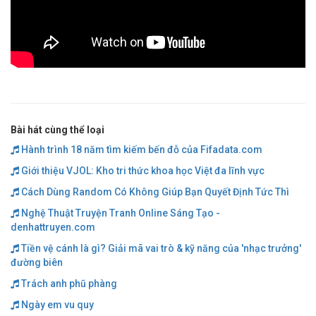
Bài hát cùng thể loại
Hành trình 18 năm tìm kiếm bến đỗ của Fifadata.com
Giới thiệu VJOL: Kho tri thức khoa học Việt đa lĩnh vực
Cách Dùng Random Có Không Giúp Bạn Quyết Định Tức Thì
Nghệ Thuật Truyện Tranh Online Sáng Tạo -
denhattruyen.com
Tiền vệ cánh là gì? Giải mã vai trò & kỹ năng của 'nhạc trưởng'
đường biên
Trách anh phũ phàng
Ngày em vu quy