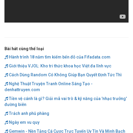
Bài hát cùng thể loại
Hành trình 18 năm tìm kiếm bến đỗ của Fifadata.com
Giới thiệu VJOL: Kho tri thức khoa học Việt đa lĩnh vực
Cách Dùng Random Có Không Giúp Bạn Quyết Định Tức Thì
Nghệ Thuật Truyện Tranh Online Sáng Tạo -
denhattruyen.com
Tiền vệ cánh là gì? Giải mã vai trò & kỹ năng của 'nhạc trưởng'
đường biên
Trách anh phũ phàng
Ngày em vu quy
Gemwin - Nền Tảng Cá Cược Trực Tuyến Uy Tín Và Minh Bạch