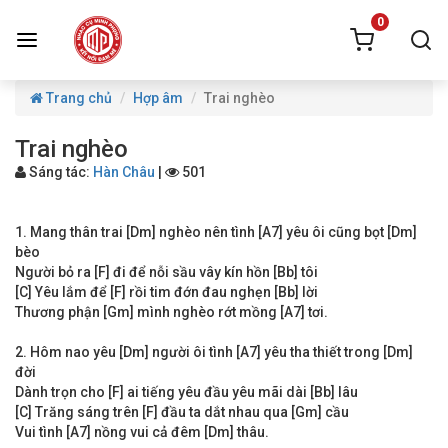
0
Trang chủ
Hợp âm
Trai nghèo
Trai nghèo
Sáng tác:
Hàn Châu
|
501
1. Mang thân trai [Dm] nghèo nên tình [A7] yêu ôi cũng bọt [Dm]
bèo
Người bỏ ra [F] đi để nỗi sầu vây kín hồn [Bb] tôi
[C] Yêu lắm để [F] rồi tim đớn đau nghẹn [Bb] lời
Thương phận [Gm] mình nghèo rớt mồng [A7] tơi.
2. Hôm nao yêu [Dm] người ôi tình [A7] yêu tha thiết trong [Dm]
đời
Dành trọn cho [F] ai tiếng yêu đầu yêu mãi dài [Bb] lâu
[C] Trăng sáng trên [F] đầu ta dắt nhau qua [Gm] cầu
Vui tình [A7] nồng vui cả đêm [Dm] thâu.