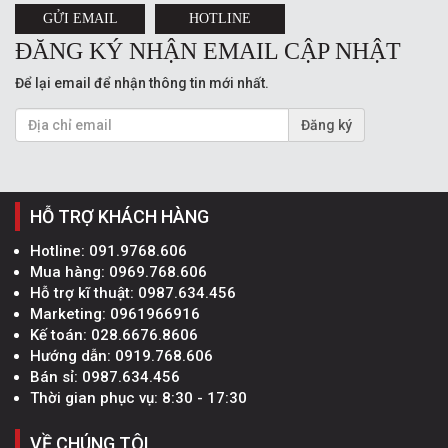
GỬI EMAIL
HOTLINE
ĐĂNG KÝ NHẬN EMAIL CẬP NHẬT
Để lại email để nhận thông tin mới nhất.
Đăng ký
HỖ TRỢ KHÁCH HÀNG
Hotline:
091.9768.606
Mua hàng:
0969.768.606
Hỗ trợ kĩ thuật:
0987.634.456
Marketing:
0961966916
Kế toán:
028.6676.8606
Hướng dẫn:
0919.768.606
Bán sỉ:
0987.634.456
Thời gian phục vụ: 8:30 - 17:30
VỀ CHÚNG TÔI