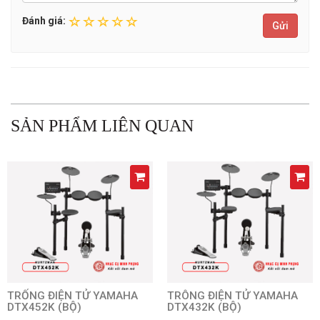
Đánh giá:
Gửi
SẢN PHẨM LIÊN QUAN
TRỐNG ĐIỆN TỬ YAMAHA
TRÔNG ĐIỆN TỬ YAMAHA
DTX452K (BỘ)
DTX432K (BỘ)