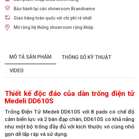
Bảo hành tại các showroom Brandname
Giao hàng toàn quốc với chi phí rẻ nhất
Mở rộng hệ thống showroom rộng khắp.
MÔ TẢ SẢN PHẨM
THÔNG SỐ KỸ THUẬT
VIDEO
Thiết kế độc đáo của dàn trống điện tử
Medeli DD610S
Trống Điện Tử Medeli DD610S với 8 pads có chế độ
cảm biến lực và 2 bàn đạp chân, DD610S có khả năng
như một bộ trống đầy đủ với kích thước vô cùng nhỏ
gọn dễ lắp ráp và sử dụng.