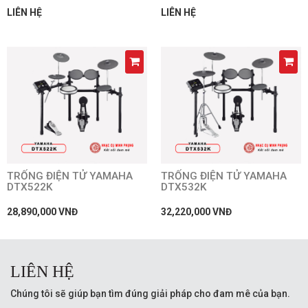
LIÊN HỆ
LIÊN HỆ
TRỐNG ĐIỆN TỬ YAMAHA
TRỐNG ĐIỆN TỬ YAMAHA
DTX522K
DTX532K
28,890,000 VNĐ
32,220,000 VNĐ
LIÊN HỆ
Chúng tôi sẽ giúp bạn tìm đúng giải pháp cho đam mê của bạn.