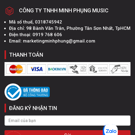
CÔNG TY TNHH MINH PHỤNG MUSIC
Mã số thuế, 0318745942
Địa chỉ: 98 Bành Văn Trân, Phường Tân Sơn Nhất, TpHCM
Điện thoại: 0919 768 606
Email: marketingminhphung@gmail.com
THANH TOÁN
ĐĂNG KÝ NHẬN TIN