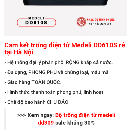
Cam kết
trống điện tử Medeli DD610S rẻ
tại Hà Nội
- Hệ thống đại lý phân phối RỘNG khắp cả nước.
- Đa dạng, PHONG PHÚ về chủng loại, mẫu mã
- Giao hàng TOÀN QUỐC.
- Hình thức thanh toán phong phú, linh hoạt
- Chế độ bảo hành CHU ĐÁO
>>> Xem ngay:
Bộ trống điện tử medeli
dd309
sale khủng 30%