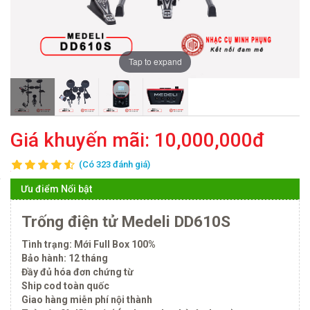
Tap to expand
Giá khuyến mãi:
10,000,000đ
(Có 323 đánh giá)
Ưu điểm Nổi bật
Trống điện tử Medeli DD610S
Tình trạng: Mới Full Box 100%
Bảo hành: 12 tháng
Đầy đủ hóa đơn chứng từ
Ship cod toàn quốc
Giao hàng miễn phí nội thành