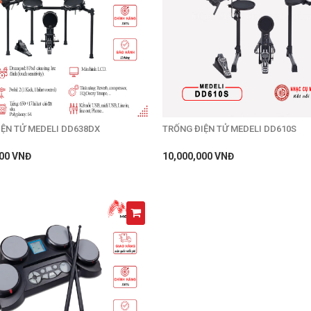
ỆN TỬ MEDELI DD638DX
TRỐNG ĐIỆN TỬ MEDELI DD610S
000 VNĐ
10,000,000 VNĐ