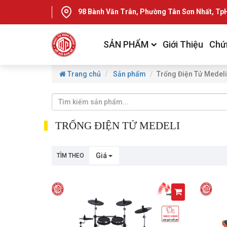
98 Bành Văn Trân, Phường Tân Sơn Nhất, T
SẢN PHẨM
Giới Thiệu
Chứ
Trang chủ
Sản phẩm
Trống Điện Tử Medeli
TRỐNG ĐIỆN TỬ MEDELI
Giá
TÌM THEO