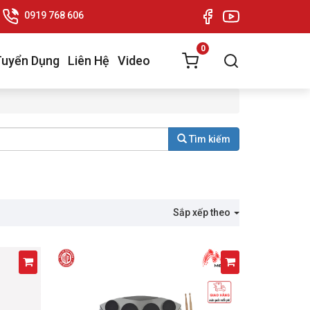
0919 768 606
0
Tuyển Dụng
Liên Hệ
Video
Tìm kiếm
Sắp xếp theo