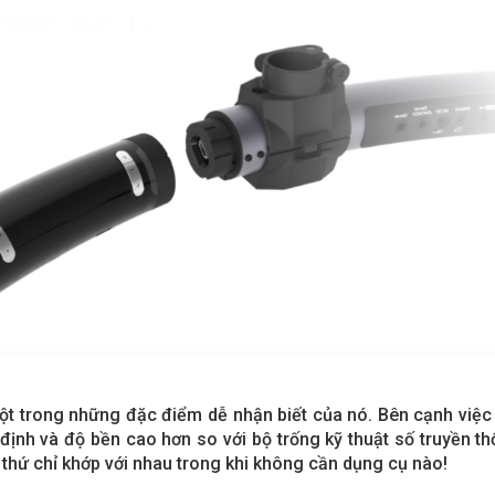
t trong những đặc điểm dễ nhận biết của nó. Bên cạnh việc 
nh và độ bền cao hơn so với bộ trống kỹ thuật số truyền thố
 thứ chỉ khớp với nhau trong khi không cần dụng cụ nào!