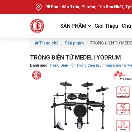
98 Bành Văn Trân, Phường Tân Sơn Nhất, T
SẢN PHẨM
Giới Thiệu
Chứ
Trang chủ
Sản phẩm
TRỐNG ĐIỆN TỬ MEDE
TRỐNG ĐIỆN TỬ MEDELI YODRUM
Danh mục:
Trống Điện Tử
,
Trống điện tử
,
Trống Điện Tử Me