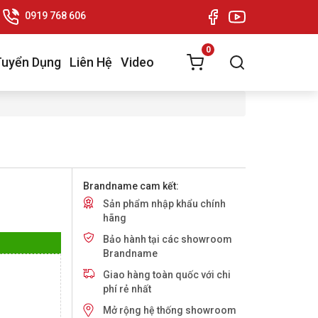
0919 768 606
0
Tuyển Dụng
Liên Hệ
Video
Brandname cam kết:
Sản phẩm nhập khẩu chính
hãng
Bảo hành tại các showroom
Brandname
Giao hàng toàn quốc với chi
phí rẻ nhất
Mở rộng hệ thống showroom