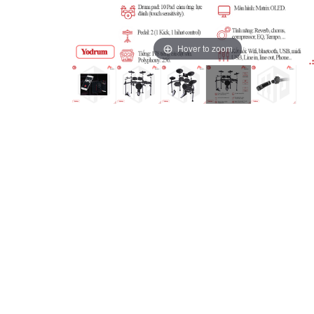
Hover to zoom