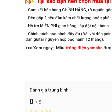
Tại sao bạn nên chọn mua tạ
- Cam kết bán hàng
CHÍNH HÃNG
, rõ nguồn gốc
- Đền gấp 2 nếu đàn kém chất lượng hoặc phát
- Hỗ trợ
MIỄN PHÍ
giao hàng, lắp đặt nội thành.
- Chính sách bảo hành đầy đủ (Đối với đàn pai
đàn guitar nguyên hộp bảo hành 12 tháng).
>>> Xem ngay: Mẫu
trống điện yamaha
được
Đánh giá trung bình
0
/ 5