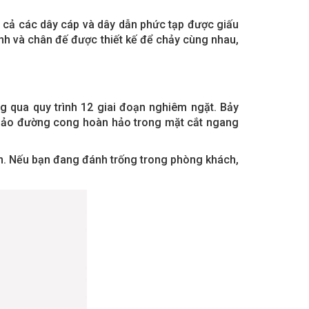
 cả các dây cáp và dây dẫn phức tạp được giấu
nh và chân đế được thiết kế để chảy cùng nhau,
qua quy trình 12 giai đoạn nghiêm ngặt. Bảy
 bảo đường cong hoàn hảo trong mặt cắt ngang
ồn. Nếu bạn đang đánh trống trong phòng khách,