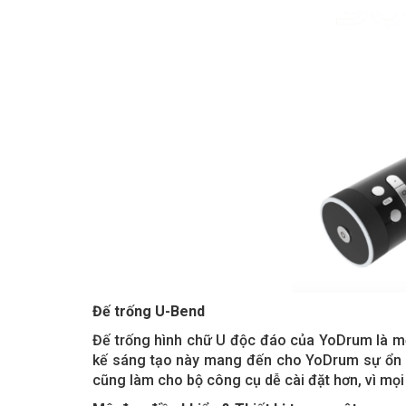
Đế trống U-Bend
Đế trống hình chữ U độc đáo của YoDrum là mộ
kế sáng tạo này mang đến cho YoDrum sự ổn đị
cũng làm cho bộ công cụ dễ cài đặt hơn, vì mọi