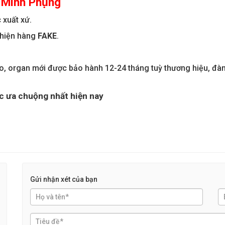
i Minh Phụng
 xuất xứ.
 hiện hàng
FAKE
.
no, organ mới được bảo hành 12-24 tháng tuỳ thương hiệu, đà
 ưa chuộng nhất hiện nay
Gửi nhận xét của bạn