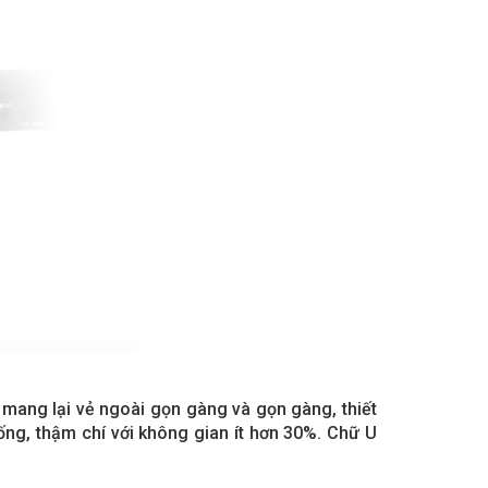
mang lại vẻ ngoài gọn gàng và gọn gàng, thiết
ng, thậm chí với không gian ít hơn 30%. Chữ U