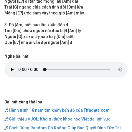
Người [E7] đi tan tác mộng lâu [Am] dài
Trái [G] ngang chia cách tình đôi [Dm] lứa
Mộng [E7] ước sum vầy theo gió [Am] mây
3. Đã [Am] biết bao lần xuân đến đi
Tim [Dm] chưa nguôi nỗi đau biệt [Am] ly
Người [G] xa xôi ấy nào hay [Dm] biết
Quê [E7] nhà ai vẫn đợi người [Am] đi
Nghe bài hát
Bài hát cùng thể loại
Hành trình 18 năm tìm kiếm bến đỗ của Fifadata.com
Giới thiệu VJOL: Kho tri thức khoa học Việt đa lĩnh vực
Cách Dùng Random Có Không Giúp Bạn Quyết Định Tức Thì