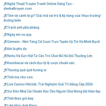
Nghệ Thuật Truyện Tranh Online Sáng Tạo -
denhattruyen.com
Tiền vệ cánh là gì? Giải mã vai trò & kỹ năng của 'nhạc trưởng'
đường biên
Trách anh phũ phàng
Ngày em vu quy
Gemwin - Nền Tảng Cá Cược Trực Tuyến Uy Tín Và Minh Bạch
Đời là phù du
Nohu Và Sức Hút Từ Các Trò Chơi Nổ Hũ Đổi Thưởng Lớn
Keonhacai và cách đọc tỷ lệ cược chuẩn xác
Thương quá quê hương ơi
Tình mẹ cho con
Live Casino Hitclub: Trải Nghiệm Giải Trí Đẳng Cấp 2026
Soi Kèo Nhà Cái Chuẩn Xác Cho Người Chơi Bóng Đá Hiện Đại
Tình theo gió bay
Liên khúc Anh Bằng