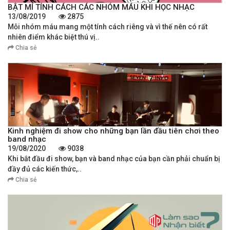
BẬT MÍ TÍNH CÁCH CÁC NHÓM MÁU KHI HỌC NHẠC
13/08/2019
2875
Mỗi nhóm máu mang một tính cách riêng và vì thế nên có rất
nhiên điểm khác biệt thú vị..
Chia sẻ
Kinh nghiệm đi show cho những bạn lần đầu tiên chơi theo
band nhạc
19/08/2020
9038
Khi bắt đầu đi show, bạn và band nhạc của bạn cần phải chuẩn bị
đầy đủ các kiến thức,..
Chia sẻ