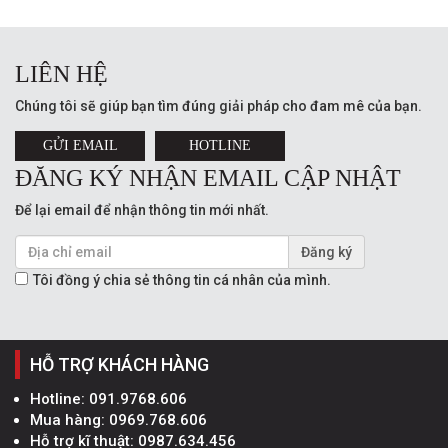
LIÊN HỆ
Chúng tôi sẽ giúp bạn tìm đúng giải pháp cho đam mê của bạn.
GỬI EMAIL
HOTLINE
ĐĂNG KÝ NHẬN EMAIL CẬP NHẬT
Để lại email để nhận thông tin mới nhất.
Đăng ký
Tôi đồng ý chia sẻ thông tin cá nhân của mình.
HỖ TRỢ KHÁCH HÀNG
Hotline:
091.9768.606
Mua hàng:
0969.768.606
Hỗ trợ kĩ thuật:
0987.634.456