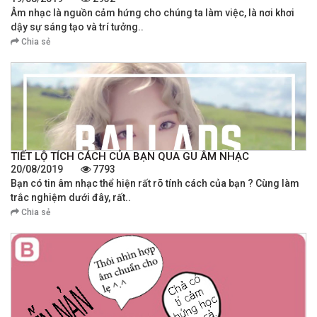
Âm nhạc là nguồn cảm hứng cho chúng ta làm việc, là nơi khơi
dậy sự sáng tạo và trí tưởng..
Chia sẻ
TIẾT LỘ TÍCH CÁCH CỦA BẠN QUA GU ÂM NHẠC
20/08/2019
7793
Bạn có tin âm nhạc thể hiện rất rõ tính cách của bạn ? Cùng làm
trắc nghiệm dưới đây, rất..
Chia sẻ