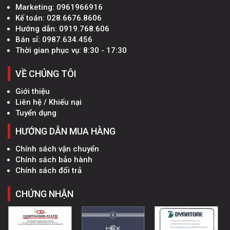
Marketing:
0961966916
Kế toán:
028.6676.8606
Hướng dẫn:
0919.768.606
Bán sỉ:
0987.634.456
Thời gian phục vụ: 8:30 - 17:30
VỀ CHÚNG TÔI
Giới thiệu
Liên hệ / Khiếu nại
Tuyển dụng
HƯỚNG DẪN MUA HÀNG
Chính sách vận chuyển
Chính sách bảo hành
Chính sách đổi trả
CHỨNG NHẬN