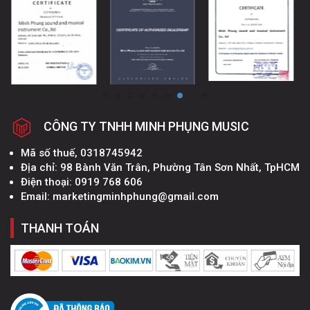
CÔNG TY TNHH MINH PHỤNG MUSIC
Mã số thuế, 0318745942
Địa chỉ: 98 Bành Văn Trân, Phường Tân Sơn Nhất, TpHCM
Điện thoại: 0919 768 606
Email: marketingminhphung@gmail.com
THANH TOÁN