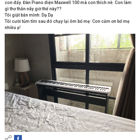
con đấy. Đàn Piano điện Maxwell 100 mà con thích nè. Con làm
gì thơ thẫn nãy giờ thế này??
Tôi giật bắn mình: Dạ Dạ
Tôi cười tủm tỉm sau đó chạy lại ôm bố mẹ: Con cảm ơn bố mẹ
nhiều ạ!