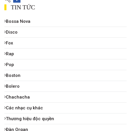
TIN TỨC
Bossa Nova
Disco
Fox
Rap
Pop
Boston
Bolero
Chachacha
Các nhạc cụ khác
Thương hiệu độc quyền
Đàn Organ