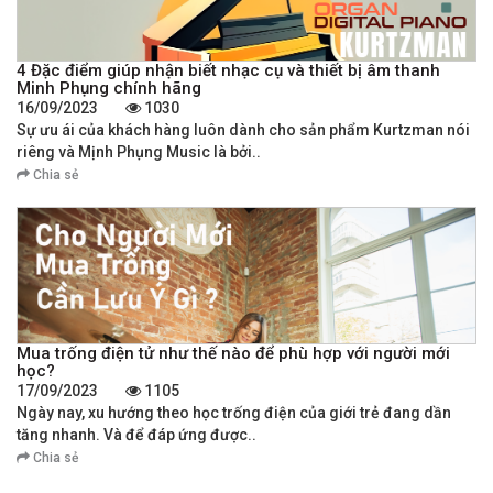
4 Đặc điểm giúp nhận biết nhạc cụ và thiết bị âm thanh
Minh Phụng chính hãng
16/09/2023
1030
Sự ưu ái của khách hàng luôn dành cho sản phẩm Kurtzman nói
riêng và Mịnh Phụng Music là bởi..
Chia sẻ
Mua trống điện tử như thế nào để phù hợp với người mới
học?
17/09/2023
1105
Ngày nay, xu hướng theo học trống điện của giới trẻ đang dần
tăng nhanh. Và để đáp ứng được..
Chia sẻ