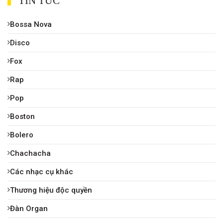
TIN TỨC
Bossa Nova
Disco
Fox
Rap
Pop
Boston
Bolero
Chachacha
Các nhạc cụ khác
Thương hiệu độc quyền
Đàn Organ