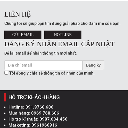
LIÊN HỆ
Chúng tôi sẽ giúp bạn tìm đúng giải pháp cho đam mê của bạn.
GỬI EMAIL
HOTLINE
ĐĂNG KÝ NHẬN EMAIL CẬP NHẬT
Để lại email để nhận thông tin mới nhất.
Đăng ký
Tôi đồng ý chia sẻ thông tin cá nhân của mình.
HỖ TRỢ KHÁCH HÀNG
Hotline:
091.9768.606
Mua hàng:
0969.768.606
Hỗ trợ kĩ thuật:
0987.634.456
Marketing:
0961966916