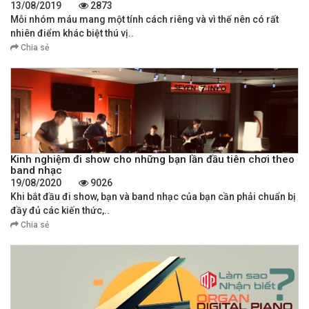
13/08/2019
2873
Mỗi nhóm máu mang một tính cách riêng và vì thế nên có rất
nhiên điểm khác biệt thú vị..
Chia sẻ
Kinh nghiệm đi show cho những bạn lần đầu tiên chơi theo
band nhạc
19/08/2020
9026
Khi bắt đầu đi show, bạn và band nhạc của bạn cần phải chuẩn bị
đầy đủ các kiến thức,..
Chia sẻ