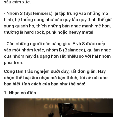
sâu cảm xúc.
- Nhóm S (Systemisers) lại tập trung vào những mô
hình, hệ thống cũng như các quy tắc quy định thế giới
xung quanh họ, thích những bản nhạc mạnh mẽ hơn,
thường là hard rock, punk hoặc heavy metal
- Còn những người cân bằng giữa E và S được xếp
vào một nhóm khác, nhóm B (Balanced), gu âm nhạc
của nhóm này đa dạng hơn rất nhiều so với hai nhóm
phía trên.
Cùng làm trắc nghiệm dưới đây, rất đơn giản. Hãy
chọn thể loại âm nhạc mà bạn thích, tôi sẽ nói cho
bạn biết tính cách của bạn như thế nào!
1. Nhạc cổ điển