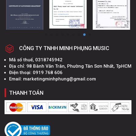
CÔNG TY TNHH MINH PHỤNG MUSIC
Mã số thuế, 0318745942
Địa chỉ: 98 Bành Văn Trân, Phường Tân Sơn Nhất, TpHCM
Điện thoại: 0919 768 606
Email: marketingminhphung@gmail.com
THANH TOÁN