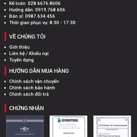
Kế toán:
028.6676.8606
Hướng dẫn:
0919.768.606
Bán sỉ:
0987.634.456
Thời gian phục vụ: 8:30 - 17:30
VỀ CHÚNG TÔI
Giới thiệu
Liên hệ / Khiếu nại
Tuyển dụng
HƯỚNG DẪN MUA HÀNG
Chính sách vận chuyển
Chính sách bảo hành
Chính sách đổi trả
CHỨNG NHẬN