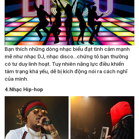
Bạn thích những dòng nhạc biểu đạt tình cảm mạnh
mẽ như nhạc DJ, nhạc disco…chứng tỏ bạn thường
có tư duy linh hoạt. Tuy nhiên năng lực điều khiển
tâm trạng khá yếu, dễ bị kích động nói ra cách nghĩ
của mình.
4.Nhạc Hip-hop