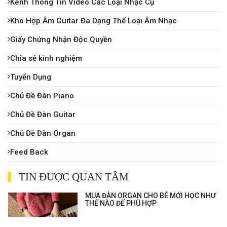
Kênh Thông Tin Video Các Loại Nhạc Cụ
Kho Hợp Âm Guitar Đa Dạng Thể Loại Âm Nhạc
Giấy Chứng Nhận Độc Quyền
Chia sẻ kinh nghiệm
Tuyển Dụng
Chủ Đề Đàn Piano
Chủ Đề Đàn Guitar
Chủ Đề Đàn Organ
Feed Back
TIN ĐƯỢC QUAN TÂM
MUA ĐÀN ORGAN CHO BÉ MỚI HỌC NHƯ
THẾ NÀO ĐỂ PHÙ HỢP