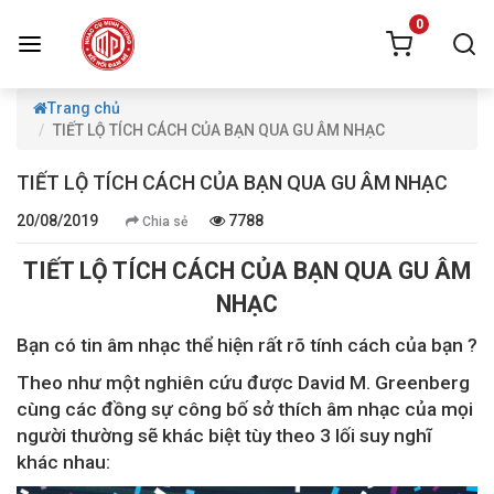
0
Trang chủ
TIẾT LỘ TÍCH CÁCH CỦA BẠN QUA GU ÂM NHẠC
TIẾT LỘ TÍCH CÁCH CỦA BẠN QUA GU ÂM NHẠC
20/08/2019
7788
Chia sẻ
TIẾT LỘ TÍCH CÁCH CỦA BẠN QUA GU ÂM
NHẠC
Bạn có tin âm nhạc thể hiện rất rõ tính cách của bạn ?
Theo như một nghiên cứu được David M. Greenberg
cùng các đồng sự công bố sở thích âm nhạc của mọi
người thường sẽ khác biệt tùy theo 3 lối suy nghĩ
khác nhau: