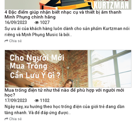
4 Đặc điểm giúp nhận biết nhạc cụ và thiết bị âm thanh
Minh Phụng chính hãng
16/09/2023
1027
Sự ưu ái của khách hàng luôn dành cho sản phẩm Kurtzman nói
riêng và Mịnh Phụng Music là bởi..
Chia sẻ
Mua trống điện tử như thế nào để phù hợp với người mới
học?
17/09/2023
1102
Ngày nay, xu hướng theo học trống điện của giới trẻ đang dần
tăng nhanh. Và để đáp ứng được..
Chia sẻ