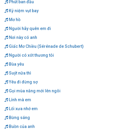
Phút ban đầu
Kỷ niệm vụt bay
Mơ hồ
Người hãy quên em đi
Nơi này có anh
Giấc Mơ Chiều (Sérénade de Schubert)
Người có xót thương tôi
Bùa yêu
Suýt nữa thì
Yêu đi đừng sợ
Gọi mùa nắng mới lên ngôi
Lính mà em
Lối xưa nhớ em
Bừng sáng
Buồn của anh