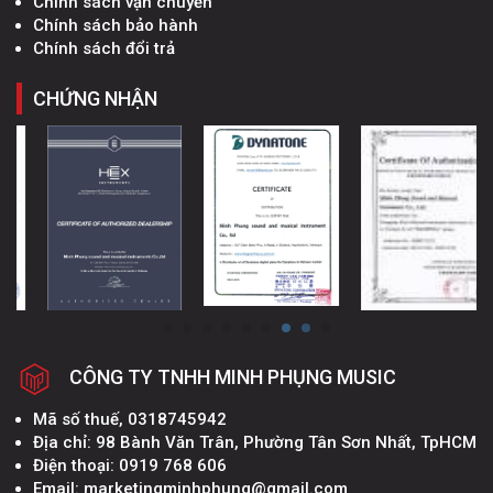
Chính sách vận chuyển
Chính sách bảo hành
Chính sách đổi trả
CHỨNG NHẬN
CÔNG TY TNHH MINH PHỤNG MUSIC
Mã số thuế, 0318745942
Địa chỉ: 98 Bành Văn Trân, Phường Tân Sơn Nhất, TpHCM
Điện thoại: 0919 768 606
Email: marketingminhphung@gmail.com