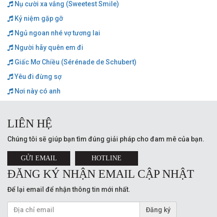
Nụ cười xa vắng (Sweetest Smile)
Kỷ niệm gặp gỡ
Ngủ ngoan nhé vợ tương lai
Người hãy quên em đi
Giấc Mơ Chiều (Sérénade de Schubert)
Yêu đi đừng sợ
Nơi này có anh
LIÊN HỆ
Chúng tôi sẽ giúp bạn tìm đúng giải pháp cho đam mê của bạn.
GỬI EMAIL
HOTLINE
ĐĂNG KÝ NHẬN EMAIL CẬP NHẬT
Để lại email để nhận thông tin mới nhất.
Đăng ký