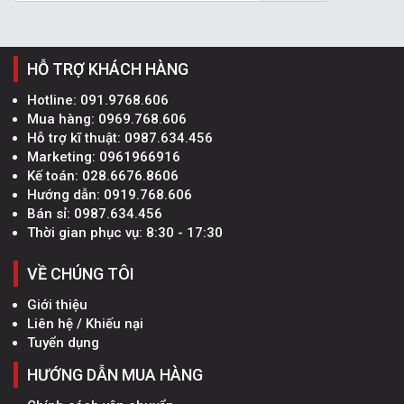
HỖ TRỢ KHÁCH HÀNG
Hotline:
091.9768.606
Mua hàng:
0969.768.606
Hỗ trợ kĩ thuật:
0987.634.456
Marketing:
0961966916
Kế toán:
028.6676.8606
Hướng dẫn:
0919.768.606
Bán sỉ:
0987.634.456
Thời gian phục vụ: 8:30 - 17:30
VỀ CHÚNG TÔI
Giới thiệu
Liên hệ / Khiếu nại
Tuyển dụng
HƯỚNG DẪN MUA HÀNG