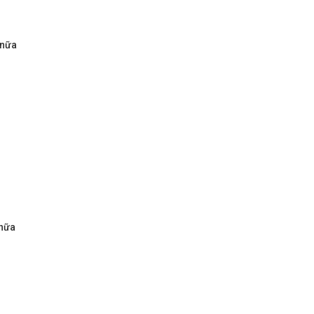
 nữa
 nữa