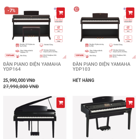
-7%
ĐÀN PIANO ĐIỆN YAMAHA
ĐÀN PIANO ĐIỆN YAMAHA
YDP164
YDP103
25,990,000 VNĐ
HẾT HÀNG
27,990,000 VNĐ