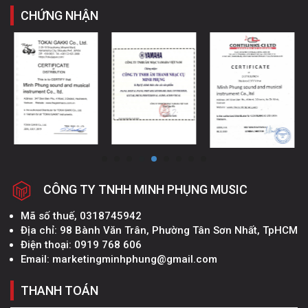
CHỨNG NHẬN
CÔNG TY TNHH MINH PHỤNG MUSIC
Mã số thuế, 0318745942
Địa chỉ: 98 Bành Văn Trân, Phường Tân Sơn Nhất, TpHCM
Điện thoại: 0919 768 606
Email: marketingminhphung@gmail.com
THANH TOÁN