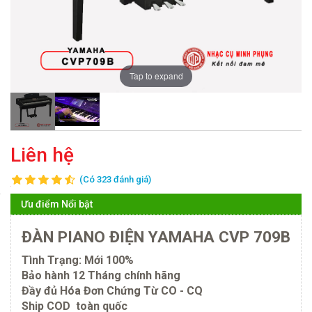
Tap to expand
Liên hệ
(Có 323 đánh giá)
Ưu điểm Nổi bật
ĐÀN PIANO ĐIỆN YAMAHA CVP 709B
Tình Trạng: Mới 100%
Bảo hành 12 Tháng chính hãng
Đầy đủ Hóa Đơn Chứng Từ CO - CQ
Ship COD toàn quốc