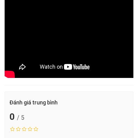
Đánh giá trung bình
0
/ 5