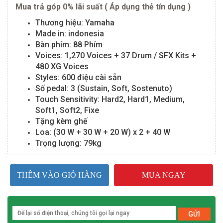
Mua trả góp 0% lãi suất ( Áp dụng thẻ tín dụng )
Thương hiệu: Yamaha
Made in: indonesia
Bàn phím: 88 Phím
Voices: 1,270 Voices + 37 Drum / SFX Kits +
480 XG Voices
Styles: 600 điệu cài sẵn
Số pedal: 3 (Sustain, Soft, Sostenuto)
Touch Sensitivity: Hard2, Hard1, Medium,
Soft1, Soft2, Fixe
Tặng kèm ghế
Loa: (30 W + 30 W + 20 W) x 2 + 40 W
Trọng lượng: 79kg
THÊM VÀO GIỎ HÀNG
MUA NGAY
GỬI