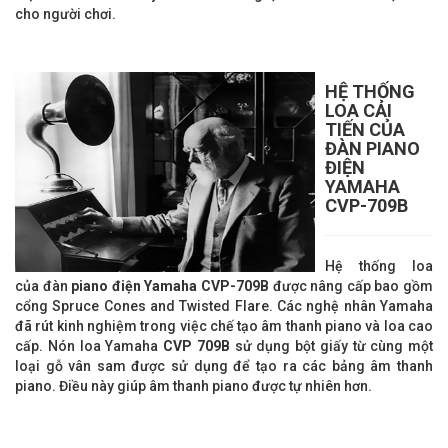
cho người chơi.
HỆ THỐNG
LOA CẢI
TIẾN CỦA
ĐÀN
PIANO
ĐIỆN
YAMAHA
CVP-709B
Hệ thống loa
của đàn
piano điện Yamaha CVP-709B
được nâng cấp bao gồm
cổng Spruce Cones and Twisted Flare. Các nghệ nhân Yamaha
đã rút kinh nghiệm trong việc chế tạo âm thanh piano và loa cao
cấp. Nón loa Yamaha
CVP 709B
sử dụng bột giấy từ cùng một
loại gỗ vân sam được sử dụng để tạo ra các bảng âm thanh
piano. Điều này giúp âm thanh piano được tự nhiên hơn.