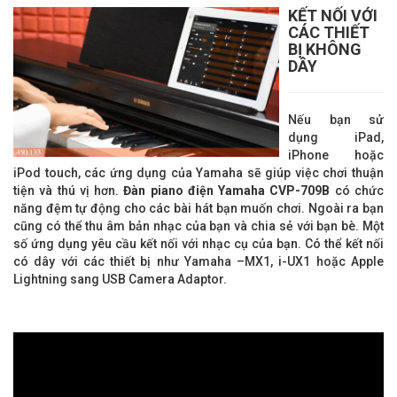
KẾT NỐI VỚI
CÁC THIẾT
BỊ KHÔNG
DÂY
Nếu bạn sử
dụng iPad,
iPhone hoặc
iPod touch, các ứng dụng của Yamaha sẽ giúp việc chơi thuận
tiện và thú vị hơn.
Đàn
piano điện Yamaha CVP-
709B
có chức
năng đệm tự động cho các bài hát bạn muốn chơi. Ngoài ra bạn
cũng có thể thu âm bản nhạc của bạn và chia sẻ với bạn bè. Một
số ứng dụng yêu cầu kết nối với nhạc cụ của bạn. Có thể kết nối
có dây với các thiết bị như Yamaha –MX1, i-UX1 hoặc Apple
Lightning sang USB Camera Adaptor.