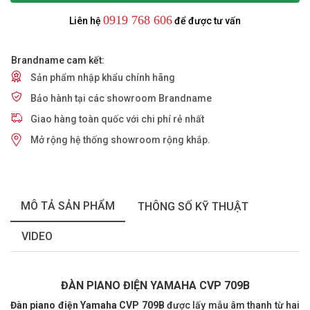
0919 768 606
Liên hệ
để được tư vấn
Brandname cam kết:
Sản phẩm nhập khẩu chính hãng
Bảo hành tại các showroom Brandname
Giao hàng toàn quốc với chi phí rẻ nhất
Mở rộng hệ thống showroom rộng khắp.
MÔ TẢ SẢN PHẨM
THÔNG SỐ KỸ THUẬT
VIDEO
ĐÀN PIANO ĐIỆN YAMAHA CVP
709B
Đàn piano điện
Y
amaha
CVP
709B
được lấy mẫu âm thanh từ hai