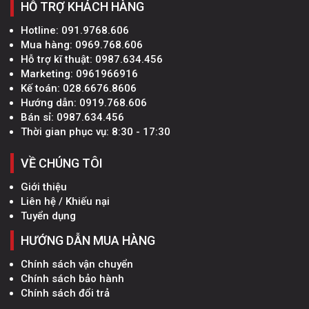
HỖ TRỢ KHÁCH HÀNG
Hotline:
091.9768.606
Mua hàng:
0969.768.606
Hỗ trợ kĩ thuật:
0987.634.456
Marketing:
0961966916
Kế toán:
028.6676.8606
Hướng dẫn:
0919.768.606
Bán sỉ:
0987.634.456
Thời gian phục vụ: 8:30 - 17:30
VỀ CHÚNG TÔI
Giới thiệu
Liên hệ / Khiếu nại
Tuyển dụng
HƯỚNG DẪN MUA HÀNG
Chính sách vận chuyển
Chính sách bảo hành
Chính sách đổi trả