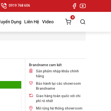
0919 768 606
0
Tuyển Dụng
Liên Hệ
Video
Brandname cam kết:
Sản phẩm nhập khẩu chính
hãng
Bảo hành tại các showroom
Brandname
Giao hàng toàn quốc với chi
phí rẻ nhất
Mở rộng hệ thống showroom