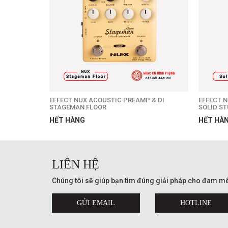
EFFECT NUX ACOUSTIC PREAMP & DI
EFFECT N
STAGEMAN FLOOR
SOLID ST
HẾT HÀNG
HẾT HÀ
LIÊN HỆ
Chúng tôi sẽ giúp bạn tìm đúng giải pháp cho đam mê
GỬI EMAIL
HOTLINE