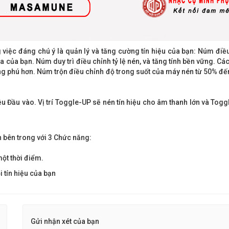
ệc đáng chú ý là quản lý và tăng cường tín hiệu của bạn: Núm điề
 của bạn. Núm duy trì điều chỉnh tỷ lệ nén, và tăng tính bền vững. C
hong phú hơn. Núm trộn điều chỉnh độ trong suốt của máy nén từ 50% đ
iệu Đầu vào. Vị trí Toggle-UP sẽ nén tín hiệu cho âm thanh lớn và To
bên trong với 3 Chức năng:
ột thời điểm.
 tín hiệu của bạn
Gửi nhận xét của bạn