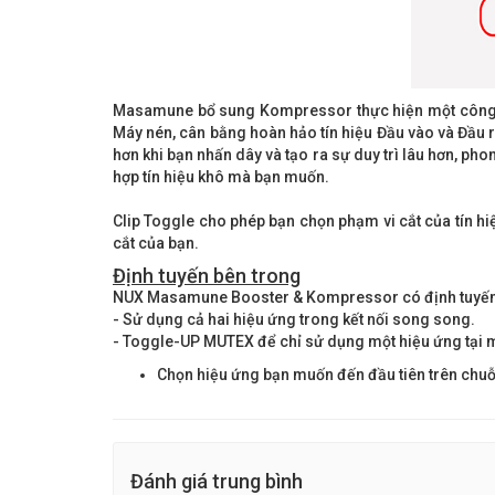
Masamune bổ sung Kompressor thực hiện một công vi
Máy nén, cân bằng hoàn hảo tín hiệu Đầu vào và Đầu ra
hơn khi bạn nhấn dây và tạo ra sự duy trì lâu hơn, p
hợp tín hiệu khô mà bạn muốn.
Clip Toggle cho phép bạn chọn phạm vi cắt của tín h
cắt của bạn.
Định tuyến bên trong
NUX Masamune Booster & Kompressor có định tuyến 
- Sử dụng cả hai hiệu ứng trong kết nối song song.
- Toggle-UP MUTEX để chỉ sử dụng một hiệu ứng tại m
Chọn hiệu ứng bạn muốn đến đầu tiên trên chuỗi
Đánh giá trung bình