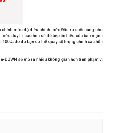
u chỉnh mức độ điều chỉnh mức Đầu ra cuối cùng cho
ác mức duy trì cao hơn sẽ đè bẹp tín hiệu của bạn mạnh
ến 100%, do đó bạn có thể quay số lượng chính xác hỗn
ggle-DOWN sẽ mở ra nhiều không gian hơn trên phạm vi