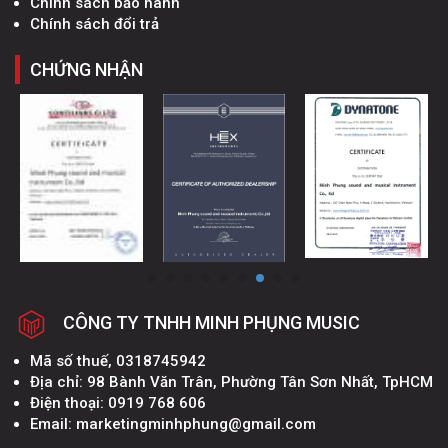
Chính sách bảo hành
Chính sách đổi trả
CHỨNG NHẬN
CÔNG TY TNHH MINH PHỤNG MUSIC
Mã số thuế, 0318745942
Địa chỉ: 98 Bành Văn Trân, Phường Tân Sơn Nhất, TpHCM
Điện thoại: 0919 768 606
Email: marketingminhphung@gmail.com