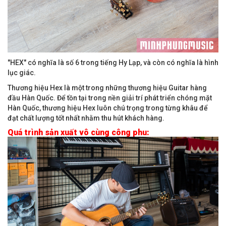
"HEX" có nghĩa là số 6 trong tiếng Hy Lạp, và còn có nghĩa là hình
lục giác.
Thương hiệu Hex là một trong những thương hiệu Guitar hàng
đầu Hàn Quốc. Để tồn tại trong nền giải trí phát triển chóng mặt
Hàn Quốc, thương hiệu Hex luôn chú trọng trong từng khâu để
đạt chất lượng tốt nhất nhằm thu hút khách hàng.
Quá trình sản xuất vô cùng công phu: