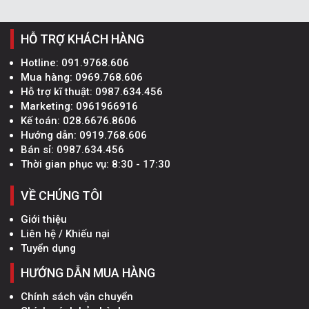
HỖ TRỢ KHÁCH HÀNG
Hotline:
091.9768.606
Mua hàng:
0969.768.606
Hỗ trợ kĩ thuật:
0987.634.456
Marketing:
0961966916
Kế toán:
028.6676.8606
Hướng dẫn:
0919.768.606
Bán sỉ:
0987.634.456
Thời gian phục vụ: 8:30 - 17:30
VỀ CHÚNG TÔI
Giới thiệu
Liên hệ / Khiếu nại
Tuyển dụng
HƯỚNG DẪN MUA HÀNG
Chính sách vận chuyển