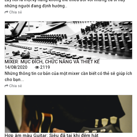
những người đang định hướng..
Chia sẻ
MIXER: MỤC ĐÍCH, CHỨC NĂNG VÀ THIẾT KẾ
14/08/2020
2119
Những thông tin cơ bản của một mixer cần biết có thẻ sẽ giúp ích
cho bạn...
Chia sẻ
Hợp âm màu Guitar: Siêu đã tai khi đệm hát