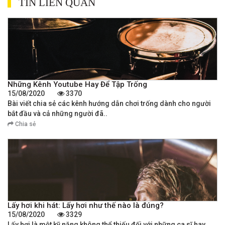
TIN LIÊN QUAN
Những Kênh Youtube Hay Để Tập Trống
15/08/2020
3370
Bài viết chia sẻ các kênh hướng dẫn chơi trống dành cho người
bắt đầu và cả những người đã..
Chia sẻ
Lấy hơi khi hát: Lấy hơi như thế nào là đúng?
15/08/2020
3329
Lấy hơi là một kỹ năng không thể thiếu đối với những ca sĩ hay