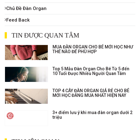
Chủ Đề Đàn Organ
Feed Back
TIN ĐƯỢC QUAN TÂM
MUA ĐÀN ORGAN CHO BÉ MỚI HỌC NHƯ
THẾ NÀO ĐỂ PHÙ HỢP
Top 5 Mẫu Đàn Organ Cho Bé Từ 5 đến
10 Tuổi Được Nhiều Người Quan Tâm
TOP 4 CÂY ĐÀN ORGAN GIÁ RẺ CHO BÉ
MỚI HỌC ĐÁNG MUA NHẤT HIỆN NAY
3+ điểm lưu ý khi mua đàn organ dưới 2
triệu