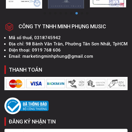
CÔNG TY TNHH MINH PHỤNG MUSIC
Mã số thuế, 0318745942
Địa chỉ: 98 Bành Văn Trân, Phường Tân Sơn Nhất, TpHCM
Điện thoại: 0919 768 606
Email: marketingminhphung@gmail.com
THANH TOÁN
ĐĂNG KÝ NHẬN TIN