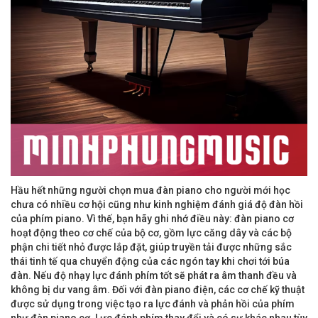
Hầu hết những người chọn mua đàn piano cho người mới học
chưa có nhiều cơ hội cũng như kinh nghiệm đánh giá độ đàn hồi
của phím piano. Vì thế, bạn hãy ghi nhớ điều này: đàn piano cơ
hoạt động theo cơ chế của bộ cơ, gồm lực căng dây và các bộ
phận chi tiết nhỏ được lắp đặt, giúp truyền tải được những sắc
thái tinh tế qua chuyển động của các ngón tay khi chơi tới búa
đàn. Nếu độ nhạy lực đánh phím tốt sẽ phát ra âm thanh đều và
không bị dư vang âm. Đối với đàn piano điện, các cơ chế kỹ thuật
được sử dụng trong việc tạo ra lực đánh và phản hồi của phím