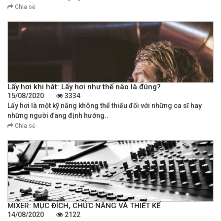
Chia sẻ
Lấy hơi khi hát: Lấy hơi như thế nào là đúng?
15/08/2020
3334
Lấy hơi là một kỹ năng không thể thiếu đối với những ca sĩ hay
những người đang định hướng..
Chia sẻ
MIXER: MỤC ĐÍCH, CHỨC NĂNG VÀ THIẾT KẾ
14/08/2020
2122