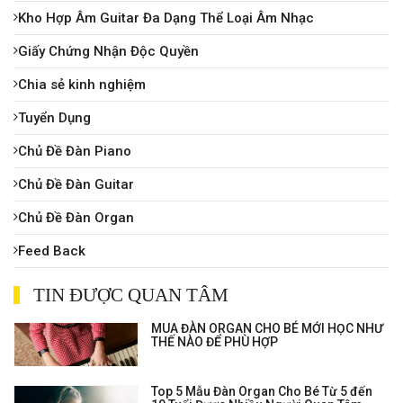
Kho Hợp Âm Guitar Đa Dạng Thể Loại Âm Nhạc
Giấy Chứng Nhận Độc Quyền
Chia sẻ kinh nghiệm
Tuyển Dụng
Chủ Đề Đàn Piano
Chủ Đề Đàn Guitar
Chủ Đề Đàn Organ
Feed Back
TIN ĐƯỢC QUAN TÂM
MUA ĐÀN ORGAN CHO BÉ MỚI HỌC NHƯ
THẾ NÀO ĐỂ PHÙ HỢP
Top 5 Mẫu Đàn Organ Cho Bé Từ 5 đến