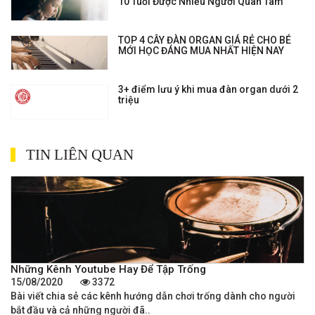
10 Tuổi Được Nhiều Người Quan Tâm
TOP 4 CÂY ĐÀN ORGAN GIÁ RẺ CHO BÉ
MỚI HỌC ĐÁNG MUA NHẤT HIỆN NAY
3+ điểm lưu ý khi mua đàn organ dưới 2
triệu
TIN LIÊN QUAN
Những Kênh Youtube Hay Để Tập Trống
15/08/2020
3372
Bài viết chia sẻ các kênh hướng dẫn chơi trống dành cho người
bắt đầu và cả những người đã..