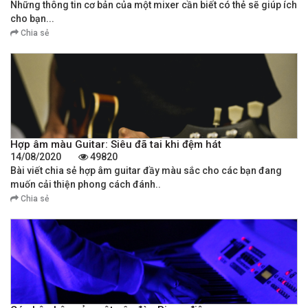
Những thông tin cơ bản của một mixer cần biết có thẻ sẽ giúp ích
cho bạn...
Chia sẻ
Hợp âm màu Guitar: Siêu đã tai khi đệm hát
14/08/2020
49820
Bài viết chia sẻ hợp âm guitar đầy màu sắc cho các bạn đang
muốn cải thiện phong cách đánh..
Chia sẻ