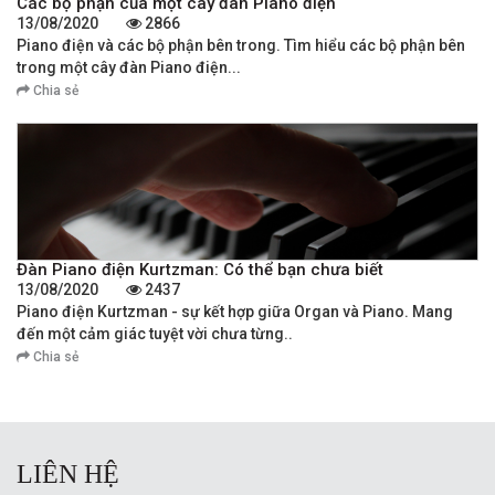
Các bộ phận của một cây đàn Piano điện
13/08/2020
2866
Piano điện và các bộ phận bên trong. Tìm hiểu các bộ phận bên
trong một cây đàn Piano điện...
Chia sẻ
Đàn Piano điện Kurtzman: Có thể bạn chưa biết
13/08/2020
2437
Piano điện Kurtzman - sự kết hợp giữa Organ và Piano. Mang
đến một cảm giác tuyệt vời chưa từng..
Chia sẻ
LIÊN HỆ