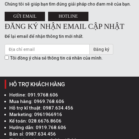
Chúng tôi sẽ giúp bạn tìm đúng giải pháp cho đam mê của bạn.
GỬI EMAIL
HOTLINE
ĐĂNG KÝ NHẬN EMAIL CẬP NHẬT
Để lại email để nhận thông tin mới nhất.
Đăng ký
Tôi đồng ý chia sẻ thông tin cá nhân của mình.
HỖ TRỢ KHÁCH HÀNG
Hotline:
091.9768.606
Mua hàng:
0969.768.606
Hỗ trợ kĩ thuật:
0987.634.456
Marketing:
0961966916
Kế toán:
028.6676.8606
Hướng dẫn:
0919.768.606
Bán sỉ:
0987.634.456