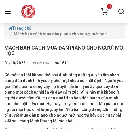
0
Trang chủ
Mách bạn cách mua đàn piano cho người mới học
MÁCH BẠN CÁCH MUA ĐÀN PIANO CHO NGƯỜI MỚI
HỌC
01/10/2023
1611
Chia sẻ
Có một sự thật không thể phủ định rằng những ai yêu âm nhạc
cũng đều dành tình yêu ấy cho một nhạc cụ nhất định. Người yêu
giai điệu piano cũng vậy, họ truyền tải tình yêu ấy qua cây đàn
piano một cách tự nhiên và đầy cảm xúc. Vì lẽ này mà không ít
người quyết tâm đầu tư cho quá trình học đàn piano của mình
sao cho thật hiệu quả. Họ loay hoay tìm cách mua đàn piano cho
người mới học chất lượng, uy tín. Nếu bạn cũng đang cần những
bí quyết mua đàn piano cho người mới học thì hãy đọc ngay bài
viết sau cùng Minh Phụng Music nhé