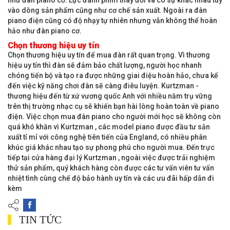
như đàn piano cơ. Lực đánh phím thay đổi và có sự khác nhau tùy
vào dòng sản phẩm cũng như cơ chế sản xuất. Ngoài ra đàn
piano điện cũng có độ nhạy tự nhiên nhưng vẫn không thể hoàn
hảo như đàn piano cơ.
Chọn thương hiệu uy tín
Chọn thương hiệu uy tín để mua đàn rất quan trọng. Vì thương
hiệu uy tín thì đàn sẽ đảm bảo chất lượng, người học nhanh
chóng tiến bộ và tạo ra được những giai điệu hoàn hảo, chưa kể
đến việc kỹ năng chơi đàn sẽ càng điêu luyện. Kurtzman -
thương hiệu đến từ xứ vương quốc Anh với nhiều năm trụ vững
trên thị trường nhạc cụ sẽ khiến bạn hài lòng hoàn toàn về piano
điện. Việc chọn mua đàn piano cho người mới học sẽ không còn
quá khó khăn vì Kurtzman , các model piano được đầu tư sản
xuất tỉ mỉ với công nghệ tiên tiến của England, có nhiều phân
khúc giá khác nhau tạo sự phong phú cho người mua. Đến trực
tiếp tại cửa hàng đại lý Kurtzman , ngoài việc được trải nghiệm
thử sản phẩm, quý khách hàng còn được các tư vấn viên tư vấn
nhiệt tình cùng chế độ bảo hành uy tín và các ưu đãi hấp dẫn đi
kèm
TIN TỨC