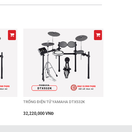
TRỐNG ĐIỆN TỬ YAMAHA DTX532K
32,220,000 VNĐ