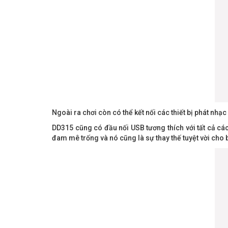
Ngoài ra chơi còn có thể kết nối các thiết bị phát nh
DD315 cũng có đầu nối USB tương thích với tất cả cá
đam mê trống và nó cũng là sự thay thế tuyệt vời cho 