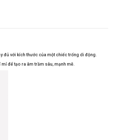
 đủ với kích thước của một chiếc trống di động.
tỉ mỉ để tạo ra âm trầm sâu, mạnh mẽ.