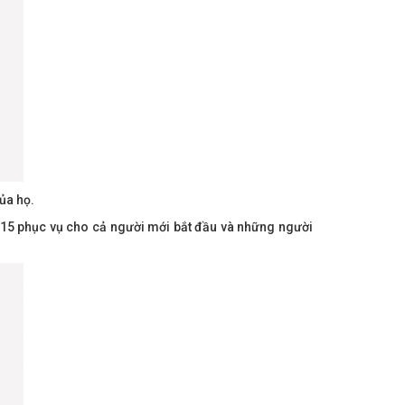
ủa họ.
D315 phục vụ cho cả người mới bắt đầu và những người