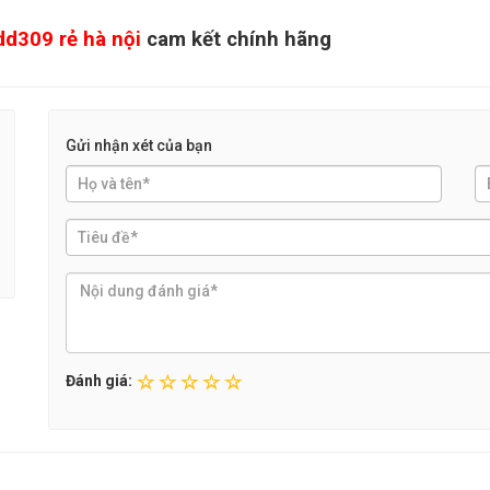
dd309 rẻ hà nội
cam kết chính hãng
Gửi nhận xét của bạn
Đánh giá: