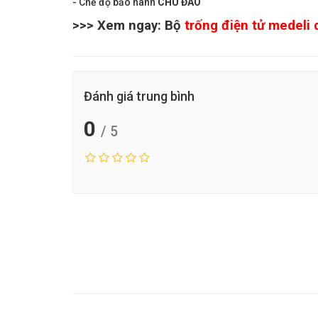
- Chế độ bảo hành
CHU ĐÁO
>>> Xem ngay: Bộ
trống điện tử medeli 
Đánh giá trung bình
0
/ 5