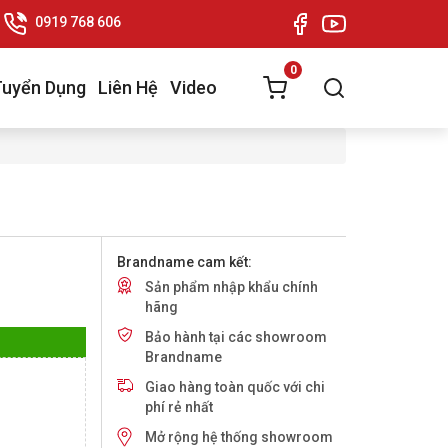
0919 768 606
0
Tuyển Dụng
Liên Hệ
Video
Brandname cam kết:
Sản phẩm nhập khẩu chính
hãng
Bảo hành tại các showroom
Brandname
Giao hàng toàn quốc với chi
phí rẻ nhất
Mở rộng hệ thống showroom