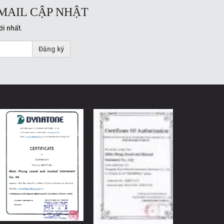
MAIL CẬP NHẬT
ới nhất.
Đăng ký