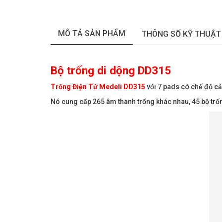
MÔ TẢ SẢN PHẨM
THÔNG SỐ KỸ THUẬT
Bộ trống di dộng DD315
Trống Điện Tử Medeli DD315
với 7 pads có chế độ cả
Nó cung cấp 265 âm thanh trống khác nhau, 45 bộ trốn