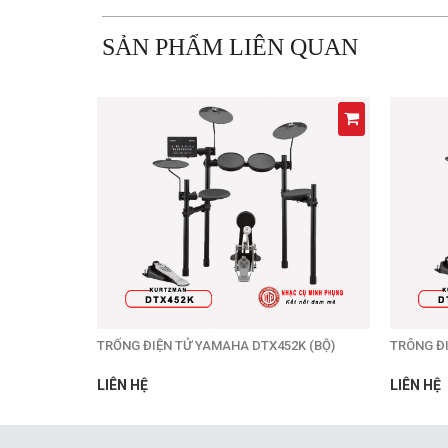
SẢN PHẨM LIÊN QUAN
TRỐNG ĐIỆN TỬ YAMAHA DTX452K (BỘ)
TRÔNG ĐI
LIÊN HỆ
LIÊN HỆ