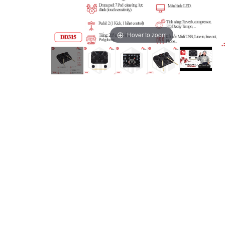
Hover to zoom