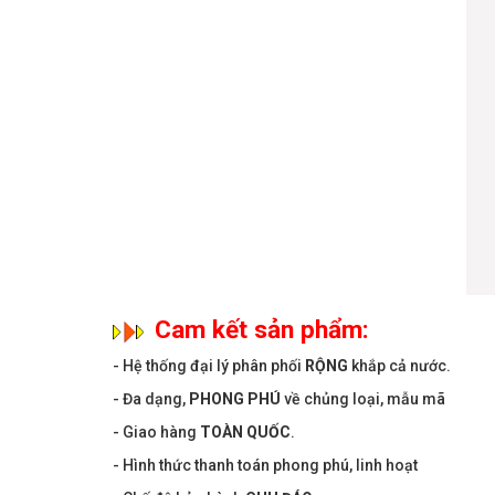
Cam kết sản phẩm:
- Hệ thống đại lý phân phối
RỘNG
khắp cả nước.
- Đa dạng,
PHONG PHÚ
về chủng loại, mẫu mã
- Giao hàng
TOÀN QUỐC
.
- Hình thức thanh toán phong phú, linh hoạt