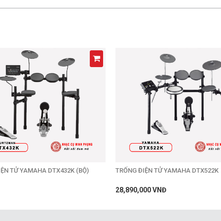
ỆN TỬ YAMAHA DTX432K (BỘ)
TRỐNG ĐIỆN TỬ YAMAHA DTX522K
28,890,000 VNĐ