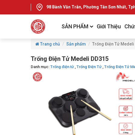
98 Bành Văn Trân, Phường Tân Sơn Nhất, T
SẢN PHẨM
Giới Thiệu
Chứ
Trang chủ
Sản phẩm
Trống Điện Tử Medeli
Trống Điện Tử Medeli DD315
Danh mục:
Trống điện tử
,
Trống Điện Tử
,
Trống Điện Tử Me