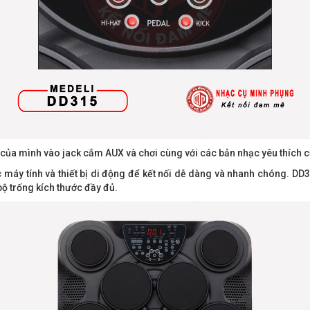
ạc của mình vào jack cắm AUX và chơi cùng với các bản nhạc yêu thích c
c máy tính và thiết bị di động để kết nối dễ dàng và nhanh chóng. D
bộ trống kích thước đầy đủ.