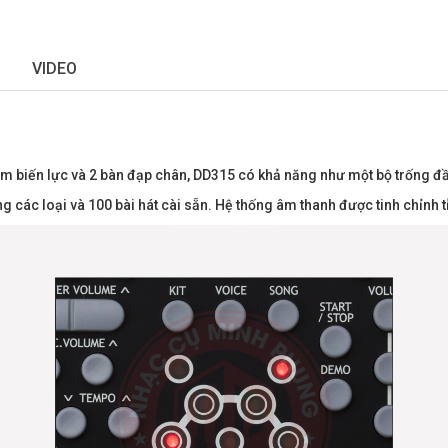
VIDEO
m biến lực và 2 bàn đạp chân, DD315 có khả năng như một bộ trống đầy
g các loại và 100 bài hát cài sẵn. Hệ thống âm thanh được tinh chỉnh 