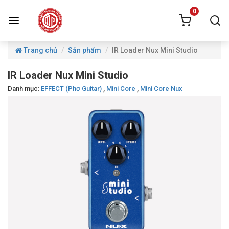
0
Trang chủ
Sản phẩm
IR Loader Nux Mini Studio
IR Loader Nux Mini Studio
Danh mục:
EFFECT (Phơ Guitar)
,
Mini Core
,
Mini Core Nux