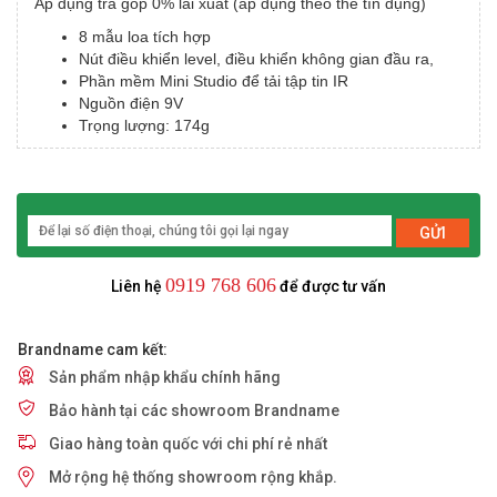
Áp dụng trả góp 0% lãi xuất (áp dụng theo thẻ tín dụng)
8 mẫu loa tích hợp
Nút điều khiển level, điều khiển không gian đầu ra,
Phần mềm Mini Studio để tải tập tin IR
Nguồn điện 9V
Trọng lượng: 174g
GỬI
0919 768 606
Liên hệ
để được tư vấn
Brandname cam kết:
Sản phẩm nhập khẩu chính hãng
Bảo hành tại các showroom Brandname
Giao hàng toàn quốc với chi phí rẻ nhất
Mở rộng hệ thống showroom rộng khắp.