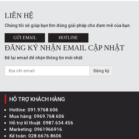
LIÊN HỆ
Chúng tôi sẽ giúp bạn tìm đúng giải pháp cho đam mê của bạn.
GỬI EMAIL
HOTLINE
ĐĂNG KÝ NHẬN EMAIL CẬP NHẬT
Để lại email để nhận thông tin mới nhất.
Đăng ký
HỖ TRỢ KHÁCH HÀNG
Hotline:
091.9768.606
Mua hàng:
0969.768.606
Hỗ trợ kĩ thuật:
0987.634.456
Marketing:
0961966916
Kế toán:
028.6676.8606