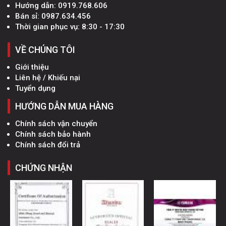
Hướng dẫn:
0919.768.606
Bán sỉ:
0987.634.456
Thời gian phục vụ: 8:30 - 17:30
VỀ CHÚNG TÔI
Giới thiệu
Liên hệ / Khiếu nại
Tuyển dụng
HƯỚNG DẪN MUA HÀNG
Chính sách vận chuyển
Chính sách bảo hành
Chính sách đổi trả
CHỨNG NHẬN