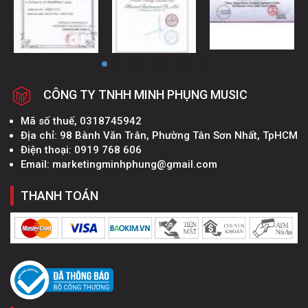
CÔNG TY TNHH MINH PHỤNG MUSIC
Mã số thuế, 0318745942
Địa chỉ: 98 Bành Văn Trân, Phường Tân Sơn Nhất, TpHCM
Điện thoại: 0919 768 606
Email: marketingminhphung@gmail.com
THANH TOÁN