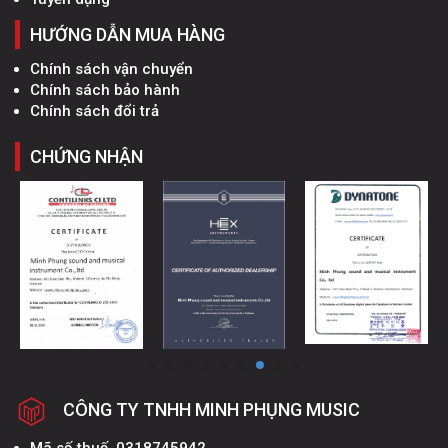
HƯỚNG DẪN MUA HÀNG
Chính sách vận chuyển
Chính sách bảo hành
Chính sách đổi trả
CHỨNG NHẬN
CÔNG TY TNHH MINH PHỤNG MUSIC
Mã số thuế, 0318745942