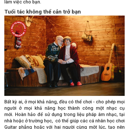
làm việc cho bạn.
Tuổi tác không thể cản trở bạn
Bất kỳ ai, ở mọi khả năng, đều có thể chơi - cho phép mọi
người ở mọi khả năng học thành công một nhạc cụ
mới. Hoàn hảo để sử dụng trong liệu pháp âm nhạc, tại
nhà hoặc ở trường học, có thể giúp các cá nhân học chơi
Guitar phẳng hoặc với hai người cùng một lúc, tạo nên