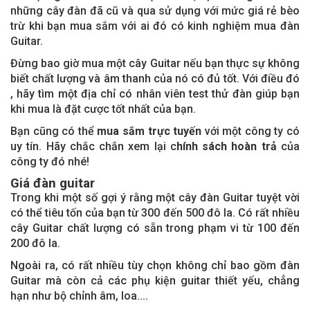
những cây đàn đã cũ và qua sử dụng với mức giá rẻ bèo
trừ khi bạn mua sắm với ai đó có kinh nghiệm mua đàn
Guitar.
Đừng bao giờ mua một cây Guitar nếu bạn thực sự không
biết chất lượng và âm thanh của nó có đủ tốt. Với điều đó
, hãy tìm một địa chỉ có nhân viên test thử đàn giúp bạn
khi mua là đặt cược tốt nhất của bạn.
Bạn cũng có thể
mua sắm trực tuyến
với một công ty có
uy tín. Hãy chắc chắn xem lại c
hính sách hoàn trả
của
công ty đó nhé!
Giá đàn guitar
Trong khi một số gợi ý rằng một cây đàn Guitar tuyệt vời
có thể tiêu tốn của bạn từ 300 đến 500 đô la. Có rất nhiều
cây Guitar chất lượng có sẵn trong phạm vi từ 100 đến
200 đô la.
Ngoài ra, có rất nhiều tùy chọn không chỉ bao gồm đàn
Guitar mà còn cả các phụ kiện guitar
thiết yếu, chẳng
hạn như bộ chỉnh âm, loa....