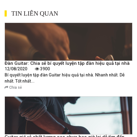
TIN LIÊN QUAN
Đàn Guitar: Chia sẻ bí quyết luyện tập đàn hiệu quả tại nhà
12/08/2020
3900
Bí quyết luyện tập đàn Guitar hiệu quả tại nhà. Nhanh nhất. Dễ
nhất. Tốt nhất...
Chia sẻ
Guitar giá rẻ chất lượng cao chưa bao giờ lại dễ tìm đến