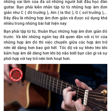
những sai lầm của đa số những người bắt đầu học đàn
guitar. Bạn phải kiễn nhẫn tập từ từ những hợp âm đơn
giản như C ( đô trưởng ), Am ( la thứ ), G ( sol trưởng ),…
Đây đều là những hợp âm đơn giản và được sử dụng khá
nhiều trong những bài hát hiện nay.
Bạn phải tập từ từ, thuần thục những hợp âm đơn giản đó
trước. Và khi những ngón tay đã quen dần với vị trí của
những hợp âm đó thì việc chuyển giữa các hợp âm trở
nên dễ dàng hơn bao giờ hết. Tốc độ và sự khéo léo khi
bấm hợp âm dễ dàng hơn khi bộ não biết bạn cần gì và sự
phối hợp với tay trở nên linh hoạt hơn.