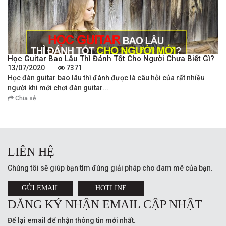
Học Guitar Bao Lâu Thì Đánh Tốt Cho Người Chưa Biết Gì?
13/07/2020
7371
Học đàn guitar bao lâu thì đánh được là câu hỏi của rất nhiều
người khi mới chơi đàn guitar...
Chia sẻ
LIÊN HỆ
Chúng tôi sẽ giúp bạn tìm đúng giải pháp cho đam mê của bạn.
GỬI EMAIL
HOTLINE
ĐĂNG KÝ NHẬN EMAIL CẬP NHẬT
Để lại email để nhận thông tin mới nhất.