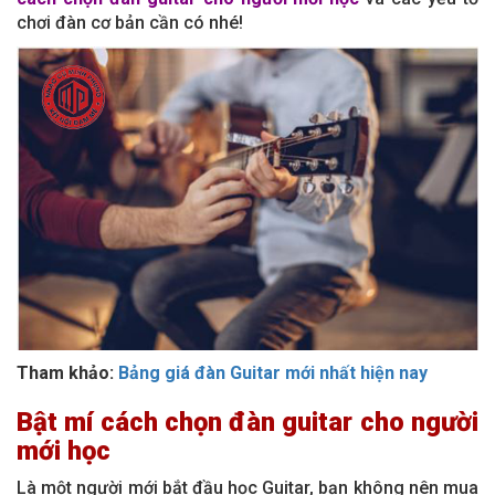
chơi đàn cơ bản cần có nhé!
Tham khảo:
Bảng giá đàn Guitar mới nhất hiện nay
Bật mí cách chọn đàn guitar cho người
mới học
Là một người mới bắt đầu học Guitar, bạn không nên mua