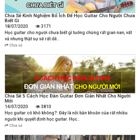
Chia Sẻ Kinh Nghiệm Bổ Ích Để Học Guitar Cho Người Chưa
Biết Gì
18/07/2020
3171
Học guitar cho người chưa biết gì tưởng chừng rất gian nan, vất
vả nhưng thật sự sẽ rất dễ..
Chia sẻ
Chia Sẻ 5 Cách Học Đàn Guitar Đơn Giản Nhất Cho Người
Mới
14/07/2020
3810
Học guitar có khó không?: Đây là nỗi băn khoăn của rất nhiều
người khi quyết định học guitar. Học..
Chia sẻ