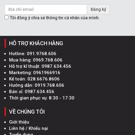
Đăng ký
Tôi đồng ý chia sẻ thông tin cá nhân của mình.
HỖ TRỢ KHÁCH HÀNG
Hotline:
091.9768.606
Mua hàng:
0969.768.606
Hỗ trợ kĩ thuật:
0987.634.456
Marketing:
0961966916
Kế toán:
028.6676.8606
Hướng dẫn:
0919.768.606
Bán sỉ:
0987.634.456
Thời gian phục vụ: 8:30 - 17:30
VỀ CHÚNG TÔI
Giới thiệu
Liên hệ / Khiếu nại
Tuyển dụng