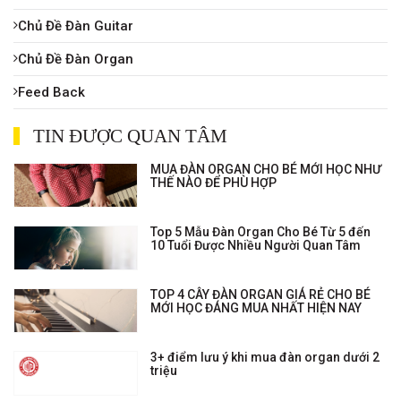
Chủ Đề Đàn Guitar
Chủ Đề Đàn Organ
Feed Back
TIN ĐƯỢC QUAN TÂM
MUA ĐÀN ORGAN CHO BÉ MỚI HỌC NHƯ
THẾ NÀO ĐỂ PHÙ HỢP
Top 5 Mẫu Đàn Organ Cho Bé Từ 5 đến
10 Tuổi Được Nhiều Người Quan Tâm
TOP 4 CÂY ĐÀN ORGAN GIÁ RẺ CHO BÉ
MỚI HỌC ĐÁNG MUA NHẤT HIỆN NAY
3+ điểm lưu ý khi mua đàn organ dưới 2
triệu