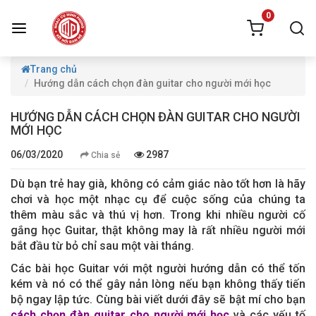
0
Trang chủ
Hướng dẫn cách chọn đàn guitar cho người mới học
HƯỚNG DẪN CÁCH CHỌN ĐÀN GUITAR CHO NGƯỜI
MỚI HỌC
06/03/2020
2987
Chia sẻ
Dù bạn trẻ hay già, không có cảm giác nào tốt hơn là hãy
chơi và học một nhạc cụ để cuộc sống của chúng ta
thêm màu sắc và thú vị hơn. Trong khi nhiều người cố
gắng học Guitar, thật không may là rất nhiều người mới
bắt đầu từ bỏ chỉ sau một vài tháng.
Các bài học Guitar với một người hướng dẫn có thể tốn
kém và nó có thể gây nản lòng nếu bạn không thấy tiến
bộ ngay lập tức. Cùng bài viết dưới đây sẽ bật mí cho bạn
cách chọn đàn guitar cho người mới học
và các yếu tố