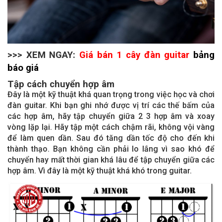
>>> XEM NGAY:
Giá bán 1 cây đàn guitar
bảng
báo giá
Tập cách chuyển hợp âm
Đây là một kỹ thuật khá quan trọng trong việc học và chơi
đàn guitar. Khi bạn ghi nhớ được vị trí các thế bấm của
các hợp âm, hãy tập chuyển giữa 2 3 hợp âm và xoay
vòng lặp lại. Hãy tập một cách chậm rãi, không vội vàng
để làm quen dần. Sau đó tăng dần tốc độ cho đến khi
thành thạo. Bạn không cần phải lo lắng vì sao khó để
chuyển hay mất thời gian khá lâu để tập chuyển giữa các
hợp âm. Vì đây là một kỹ thuật khá khó trong guitar.