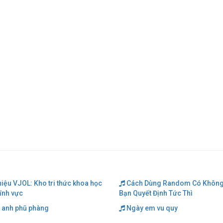
hiệu VJOL: Kho tri thức khoa học
Cách Dùng Random Có Không
lĩnh vực
Bạn Quyết Định Tức Thì
 anh phũ phàng
Ngày em vu quy