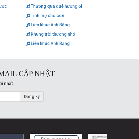
cược
Thương quá quê hương ơi
Tình mẹ cho con
Liên khúc Anh Bằng
Khung trời thương nhớ
Liên khúc Anh Bằng
MAIL CẬP NHẬT
ới nhất.
Đăng ký