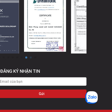
ĐĂNG KÝ NHẬN TIN
Gửi