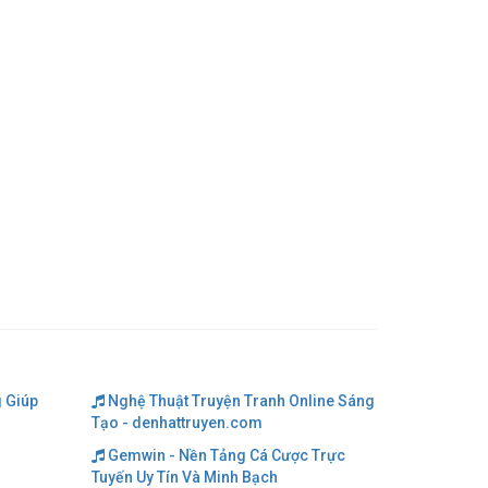
 Giúp
Nghệ Thuật Truyện Tranh Online Sáng
Tạo - denhattruyen.com
Gemwin - Nền Tảng Cá Cược Trực
Tuyến Uy Tín Và Minh Bạch